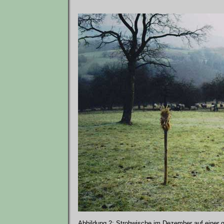
Abbildung 2: Strohwische im Dezember auf einer g