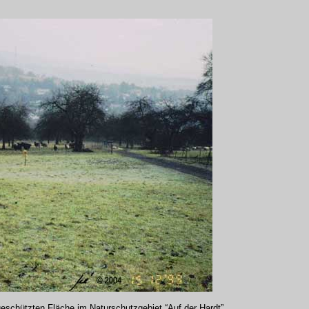
eschützten Fläche im Naturschutzgebiet “Auf der Hardt”,