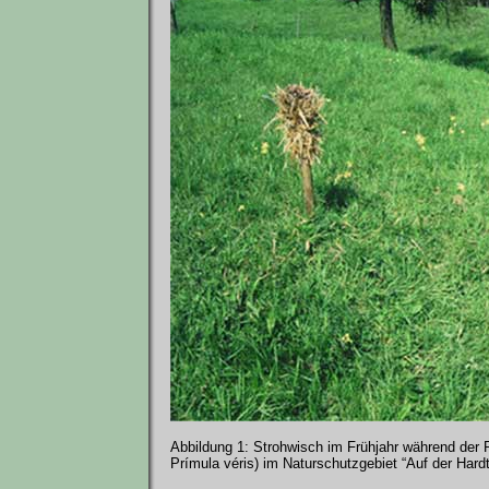
Abbildung 1: Strohwisch im Frühjahr während der P
Prímula véris) im Naturschutzgebiet “Auf der Hard