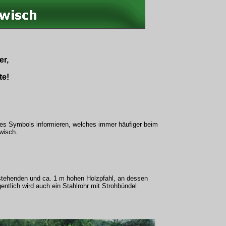
er,
te!
es Symbols informieren, welches immer häufiger beim
wisch.
stehenden und ca. 1 m hohen Holzpfahl, an dessen
entlich wird auch ein Stahlrohr mit Strohbündel