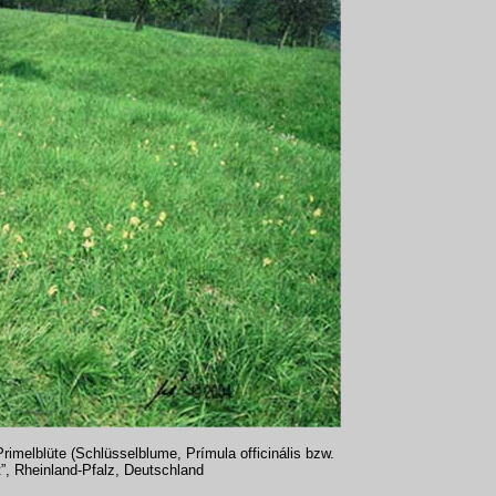
rimelblüte (Schlüsselblume, Prímula officinális bzw.
t”, Rheinland-Pfalz, Deutschland